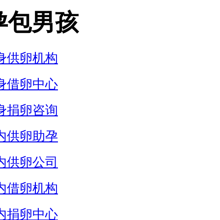
孕包男孩
身供卵机构
身借卵中心
身捐卵咨询
内供卵助孕
内供卵公司
内借卵机构
内捐卵中心