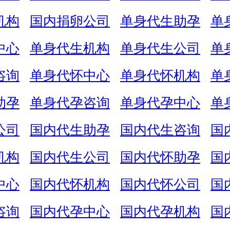
机构
国内捐卵公司
单身代生助孕
单
中心
单身代生机构
单身代生公司
单
咨询
单身代怀中心
单身代怀机构
单
助孕
单身代孕咨询
单身代孕中心
单
公司
国内代生助孕
国内代生咨询
国
机构
国内代生公司
国内代怀助孕
国
中心
国内代怀机构
国内代怀公司
国
咨询
国内代孕中心
国内代孕机构
国