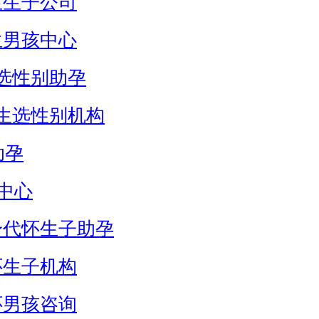
生生子公司
生男孩中心
选性别助孕
生选性别机构
助孕
中心
身代怀生子助孕
怀生子机构
怀男孩咨询