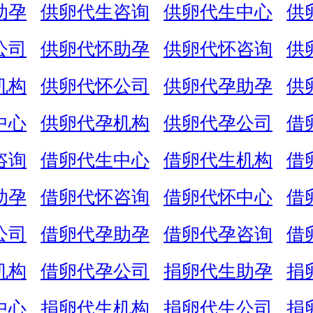
助孕
供卵代生咨询
供卵代生中心
供
公司
供卵代怀助孕
供卵代怀咨询
供
机构
供卵代怀公司
供卵代孕助孕
供
中心
供卵代孕机构
供卵代孕公司
借
咨询
借卵代生中心
借卵代生机构
借
助孕
借卵代怀咨询
借卵代怀中心
借
公司
借卵代孕助孕
借卵代孕咨询
借
机构
借卵代孕公司
捐卵代生助孕
捐
中心
捐卵代生机构
捐卵代生公司
捐