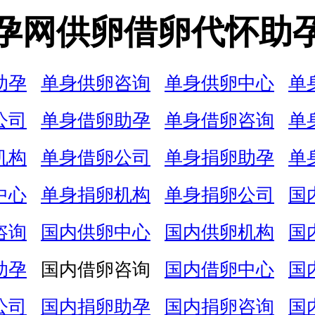
孕网供卵借卵代怀助
助孕
单身供卵咨询
单身供卵中心
单
公司
单身借卵助孕
单身借卵咨询
单
机构
单身借卵公司
单身捐卵助孕
单
中心
单身捐卵机构
单身捐卵公司
国
咨询
国内供卵中心
国内供卵机构
国
助孕
国内借卵咨询
国内借卵中心
国
公司
国内捐卵助孕
国内捐卵咨询
国